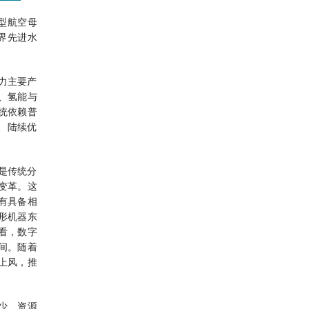
型航空母
界先进水
力主要产
、氢能与
统依赖普
、陆续优
是传统分
变革。这
有具备相
形机器东
看，数字
间。随着
上风，推
足少、资源