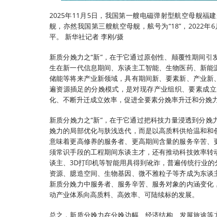
2025年11月5日，我国第一艘电磁弹射型航空母舰
舰，亦然我国第三艘航空母舰，舷号为“18”，202
平。 新华社记者 李刚/摄
新质分娩力之“新”，在于它通过原创性、颠覆性期间
生在新一代信息期间、东谈主工智能、生物医药、新能
储能等将来产业新领域，具有期间新、要素新、产业新
遍资源插足的分娩模式，是对现存产业组织、要素成立
化、不断升迁成立效率，促进全要素分娩率升迁和分娩
新质分娩力之“新”，在于它通过把科技力量浸透到分
娩力的局部优化与肤浅迭代，而是以高质料供给温和和
意味着更高修养的服务者、更高期间含量的服务辛苦、
须常识手段的工程期间东谈主才，还有推动科技效率转
谈主、3D打印机等智能用具得到讹诈，普遍传统行业
资源、臆造空间、生物基因、微不雅粒子等齐成为东谈
新质分娩力中服务者、服务辛苦、服务对象的内涵变化
动产业体系向高质料、高效率、可陆续标的发展。
总之，新质分娩力在分娩边幅、经济结构、发展旅途等方面