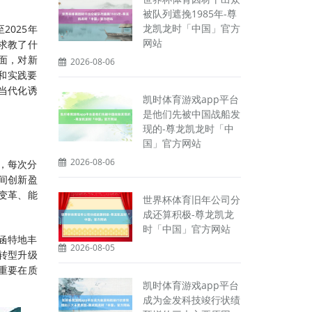
被队列遮挽1985年-尊
龙凯龙时「中国」官方
2025年
网站
求教了什
面，对新
2026-08-06
和实践要
当代化诱
凯时体育游戏app平台
是他们先被中国战船发
现的-尊龙凯龙时「中
国」官方网站
2026-08-06
，每次分
间创新盈
变革、能
世界杯体育旧年公司分
成还算积极-尊龙凯龙
时「中国」官方网站
涵特地丰
2026-08-05
转型升级
重要在质
凯时体育游戏app平台
成为金发科技竣行状绩