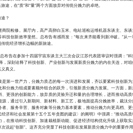
途，在“质”和“量”两个方面放弃对传统分娩力的卓绝。
旅途？
发展磋商院检修。展厅内，高产高卵白玉米、电站巡检运维机器东谈主、东谈
等科技创新效率斐然。总布告有感而发：“每次来齐能看到新冲破。”从一
脱传统经济增长边幅的新旅途。
近平总布告在参加十四届宇宙东谈主大三次会议江苏代表团审议时强调：“科
解释，深刻诠释了科技创新、产业创新与发展新质分娩力的内在关连，对咱
真义真义。
技是第一世产力，分娩力质态的每一次演进和发展，齐以要紧科技创新为
化和分娩力组成要素额外组合的跃升，引颈新质分娩力发展。一方面，新
料、更强的创新能力，放弃质的灵验升迁和量的合理增长，进而推动高质
能源，通过引入新期间、新材料、新工艺，极地面提高分娩效率，裁汰分
务者、服务辛苦、服务对象等分娩力基本要素，推动分娩力向更高档、更
民经济和社会发展第十五个五年贪图的建议〉的阐明》中强调：“推动高质
力，在推动科技创新、加速栽植新动能、促进经济结构优化升级上获取实
，61次说起“创新”。这齐充分突显了科技创新在发展新质分娩力中的重要作