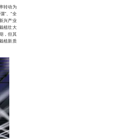
率转动为
”、“全
新兴产业
栽植壮大
期，但其
栽植新质