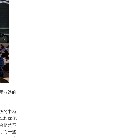
时示波器的
级的中枢
结构优化
给仍然不
，而一些