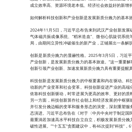
成立效率高、资源环境老本低、经济社会效益好的新增长旅
如何解析科技创新和产业创新是发展新质分娩力的基本
2024年11月5日，习近平总布告来到武汉产业创新
气体磁共振成像系统、“稻米造血”、微创心肌旋切系统
局，由期间立异性冲破催生的新产业，正铺展出一条解
创新是新质分娩力的显赫性格。2025年3月5日，习
产业创新，是发展新质分娩力的基本旅途。”这一重要
创新引颈产业创新、加速发展新质分娩力具有重要提醒
科技创新是发展新质分娩力的中枢要素和内在驱动。科
动新的产业变革和社会变革。科技创新促进产业的高端
依靠科技创新驱动，时常进展为更高的效率、更好的质
另一方面，科技创新算作社会朝上和经济发展的中枢驱
并引发分娩边幅的变革和服务形态的演变，深刻重塑服
态演进。习近平总布告在《对于〈中共中央对于制定国
最重淌若加速高水平科技自立自立，积极发展新质分娩
破性进展。”“十五五”贪图建议中，有46次提到“科技”