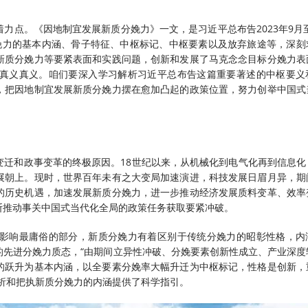
点。《因地制宜发展新质分娩力》一文，是习近平总布告2023年9月至
娩力的基本内涵、骨子特征、中枢标记、中枢要素以及放弃旅途等，深刻
新质分娩力等要紧表面和实践问题，创新和发展了马克念念目标分娩力表
真义真义。咱们要深入学习解析习近平总布告这篇重要著述的中枢要义
，把因地制宜发展新质分娩力摆在愈加凸起的政策位置，努力创举中国式
变迁和政事变革的终极原因。18世纪以来，从机械化到电气化再到信息化
展朝上。现时，世界百年未有之大变局加速演进，科技发展日眉月异，期
的历史机遇，加速发展新质分娩力，进一步推动经济发展质料变革、效率
断推动事关中国式当代化全局的政策任务获取要紧冲破。
影响最庸俗的部分，新质分娩力有着区别于传统分娩力的昭彰性格，内
的先进分娩力质态，“由期间立异性冲破、分娩要素创新性成立、产业深度
的跃升为基本内涵，以全要素分娩率大幅升迁为中枢标记，性格是创新，
析和把执新质分娩力的内涵提供了科学指引。