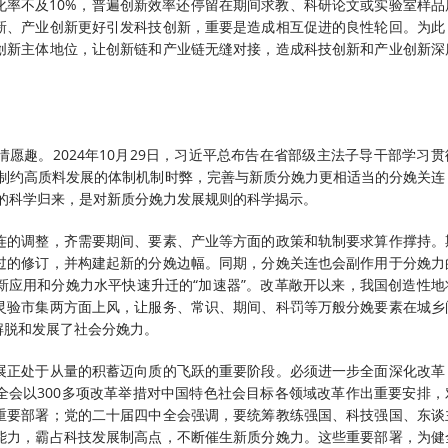
业化率不及10%，普遍创新效率还停留在期间求教、科研论文或实验室样品
新、产业创新更好引发科技创新，重要是造成相互促进的良性轮回。为此
创新主体地位，让创新链和产业链无缝对接，造成科技创新和产业创新深
愿趣。2024年10月29日，习近平总布告在省部级主法子导干部学习贯
和制约高质料发展的体制机制时弊，完善与新质分娩力更相适当的分娩关连
的科学归来，是对新质分娩力发展规则的科学揭示。
连的调整，齐需要期间、要素、产业等方面的政策和轨制要求算作撑持。
过的修订，并构建起新的分娩边幅。同期，分娩关连也会副作用于分娩力
新应用和分娩力水平快速升迁的“加速器”。改革敞开以来，我国创造性地
灵验市集两方面上风，让服务、常识、期间、科罚等万般分娩要素在城乡
解脱和发展了社会分娩力。
展正处于从量的积蓄迈向质的飞跃的重要阶段。必须进一步全面深化改革
全会以300多项改革举措对中国特色社会目标各领域改革作出重要安排，
重要部署；党的二十届四中全会强调，要统筹教练强国、科技强国、东谈
能力，霸占科技发展制高点，不断催生新质分娩力。这些重要部署，为健