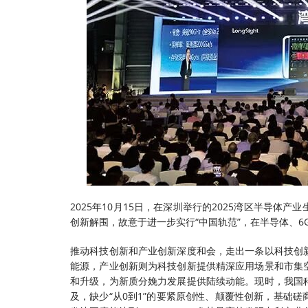
2025年10月15日，在深圳举行的2025湾区半导
创新解围，故意于进一步实行“中国轨范”，在半导体、6
推动科技创新和产业创新深度和会，走出一条以科技创
能源，产业创新则为科技创新提供精深应用场景和市集
和升级，为新质分娩力发展提供陆续动能。现时，我国
及，缺少“从0到1”的要紧原创性、颠覆性创新，基础