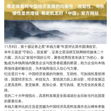
11月8日，第十届证券之星“本钱力量”年度评比算作圆满收官。
本年主题是“守初心，迎发展”，证券之星深耕互联网财经媒体二十
六载，历久以“发现中国好公司，聚焦优秀投资东谈主”为初心，奋
勉成为本钱商场内聚首企业与投资者疏通的桥梁，助力企业向本钱
商场传递积极信息，为本钱商场注入信心与力量。
纪念昔日十年，中国经济发展的均衡性、互助性、可执续性显然增
强，国度经济实力、科技实力、笼统国力跃上新台阶，经济发展迈
上更高质料、更灵验果、愈加公谈、更可执续、更为安全的发展之
路。
党的二十大申报指出，高质料发展是全面成就社会目标当代化国度
的要紧任务。
本钱力量评比的主旨是赏赐为中国经济高质料发展作念出稀奇孝敬