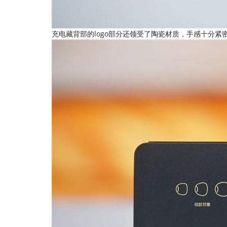
充电藏背部的logo部分还领受了陶瓷材质，手感十分紧