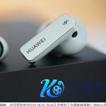
质已是巅峰，但没思到华为Free Buds Pro4又升级到了业界唯独援救2.3Mbp