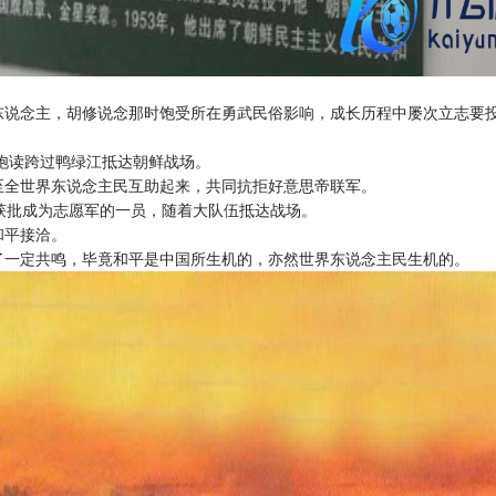
东说念主，胡修说念那时饱受所在勇武民俗影响，成长历程中屡次立志要
旗饱读跨过鸭绿江抵达朝鲜战场。
至全世界东说念主民互助起来，共同抗拒好意思帝联军。
获批成为志愿军的一员，随着大队伍抵达战场。
和平接洽。
了一定共鸣，毕竟和平是中国所生机的，亦然世界东说念主民生机的。