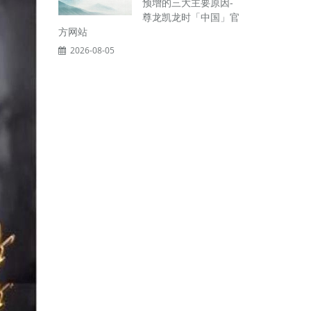
预增的三大主要原因-
尊龙凯龙时「中国」官
方网站
2026-08-05