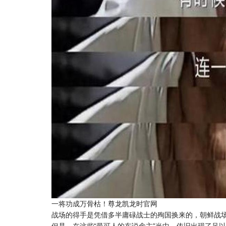
一将功成万骨枯！尊龙凯龙时官网
战场的得手是凭借多半庸碌战士的殉国换来的，朝鲜战
但是，在这些“最可人的东说念主”当中，依旧出现了足以