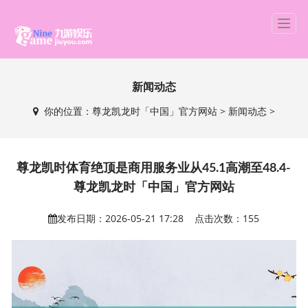
T
o
g
g
新闻动态
l
e
你的位置：
尊龙凯龙时「中国」官方网站
>
新闻动态
>
n
a
v
i
尊龙凯时体育绝顶是商用服务业从45.1高潮至48.4-
g
尊龙凯龙时「中国」官方网站
a
t
发布日期：2026-05-21 17:28 点击次数：155
i
o
n