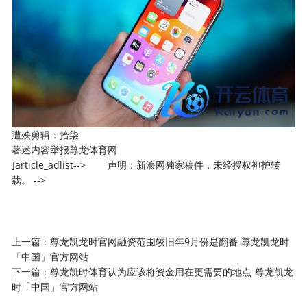
遭殃剪辑：拾柒
著述内容举报尊龙体育网
]article_adlist--> 声明：新浪网独家稿件，未经授权袒护转
载。 -->
上一篇：
尊龙凯龙时官网融资范围较旧年9月份是翻番-尊龙凯龙时
「中国」官方网站
下一篇：
尊龙凯时体育认为应该将资金用在更需要的地点-尊龙凯龙
时「中国」官方网站