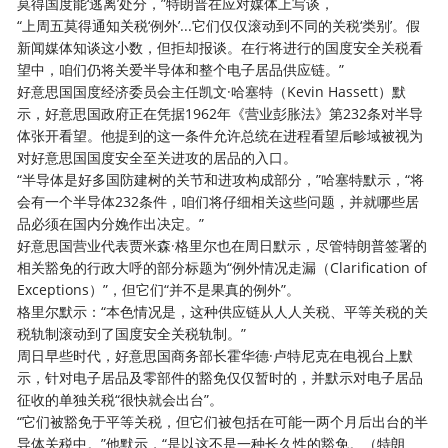
莫得国度能‘逃离’处分，”特朗普在应对媒体上写谈，
“上周五莫得通知关税‘例外’...它们仅仅滚动到不同的关税‘类别’。假
新闻媒体知谈这小数，但拒却报谈。在行将进行的国度安全关税看
望中，咱们仍将关爱半导体和整个电子居品供应链。”
好意思国国度经济委员会主任凯文·哈塞特（Kevin Hassett）默
示，好意思国政府正在凭据1962年《营业彭胀法》第232条对半导
体张开看望。他提到的这一条件允许总统在进程看望后畛域被视为
对好意思国国度安全至关进攻的居品的入口。
“半导体是好多国防建树的关节和进攻构成部分，”哈塞特默示，“将
会有一个半导体232条件，咱们将仔细相关这些问题，并就哪些居
品必须在国内分娩作出决定。”
好意思国营业代表贾米森·格里尔也在周日默示，尽管特朗普签署的
相关豁免的行政大呼的部分标题为“例外情况走漏（Clarification of
Exceptions）”，但它们“并不是果真的例外”。
格里尔默示：“本色情况是，这种供应链从人人关税、平等关税的关
税轨制滚动到了国度安全关税轨制。”
周日早些时代，好意思国商务部长霍华德·卢特尼克在电视台上默
示，针对电子居品及零部件的豁免仅仅暂时的，并默示对电子居品
征收的单独关税“很快就会出台”。
“它们被豁免于平等关税，但它们被包括在可能一两个月后出台的半
导体关税中。”他默示，“是以这不是一种长久性的豁免。（特朗