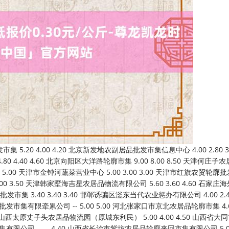
限牵累公司 5.00 4.00 4.40 呼和浩特市好意思通首府无公害农居品批发市集 -- -- 4.00 内蒙古保全庄农居品批发市集 4.00 3.50 3.60 内蒙包头市友谊蔬菜批发市集 5.00 5.00 5.00 内蒙赤峰西城市集 4.00 3.40 4.00 鄂尔多斯市万家惠农贸市集有限公司 6.20 5.80 6.00 沈阳盛发菜果批发有限公司 3.80 3.40 3.60 大连双兴商品城有限公司 6.00 3.00 4.50 辽宁鞍山宁远农居品批发市集 4.60 3.00 3.80 辽宁阜新市瑞轩蔬菜农副居品轮廓批发市集 4.00 2.60 3.00 辽宁向阳市果菜批发市集 4.60 3.00 3.80 长春海吉星农居品物流有限公司 6.00 5.00 6.00 吉林省辽源市仙城物流园区有限公司 5.00 4.00 4.50 白山市星泰批发市集有限公司 -- -- 5.00 哈尔滨哈达农副居品有限公司 6.00 4.00 5.00 中俄海外农居品来回中心 6.00 5.00 5.50 黑龙江鹤岗市万圃源蔬菜有限牵累公司 5.00 5.00 5.00 上海农居品中心批发市集计算惩办有限公司 5.20 4.80 5.00 上海市江桥批发市集计算惩办有限公司 5.60 2.40 4.00 南京农副居品物发配送中心有限公司 4.00 3.60 3.80 江苏宜兴市瑞德蔬菜果品批发市集有限公司 8.00 5.00 6.50 江苏无锡向阳农居品大市集 -- -- 4.39 徐州农副居品中心批发市集 5.00 4.00 4.50 江苏丰县农业农村局 4.40 3.60 4.00 徐州东高农居品市集惩办有限公司 5.60 4.20 5.00 江苏凌家塘市集发展有限公司 6.00 2.40 3.60 江苏苏浙皖限制市集发展有限公司 -- -- 10.00 江苏苏州南环桥农副居品批发市集 5.00 2.00 3.50 江苏省苏中农副居品来回中心有限公司 -- -- 3.60 江苏联谊农副居品批发市集 6.00 4.00 5.00 浙江良渚蔬菜市集诱骗有限公司 -- -- 5.50 杭州农副居品物流中心南庄兜农居品批发市集 -- -- 5.20 宁波蔬菜批发市集有限公司 4.50 1.80 3.20 嘉善绿洲市集配置有限公司 7.00 3.00 5.00 浙江嘉兴蔬菜批发来回市集 5.40 3.00 4.12 绍兴市蔬菜果品批发来回市集有限公司 -- -- 4.50 浙江金华农居品批发市集 -- -- 3.60 义乌市市集发展集团有限公司农批惩办分公司 5.00 3.00 3.50 安徽合肥周谷堆农居品批发市集 5.50 3.00 4.20 蚌埠海吉星农居品物流有限公司 5.00 4.60 4.80 马鞍山市安民农副居品营业有限公司 7.00 4.80 5.90 安徽省淮北市中瑞农居品批