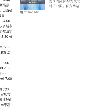
善良的笑脸-尊龙凯龙
时「中国」官方网站
2026-08-03