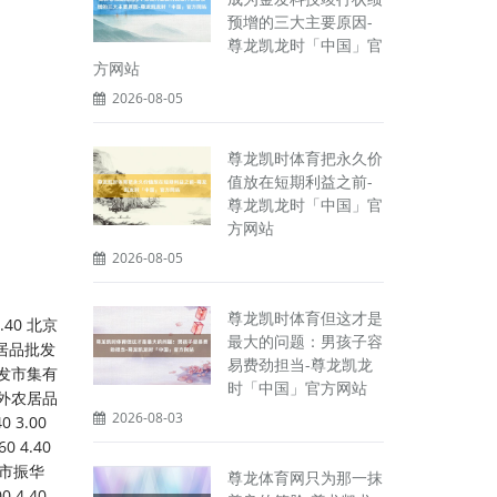
预增的三大主要原因-
尊龙凯龙时「中国」官
方网站
2026-08-05
尊龙凯时体育把永久价
值放在短期利益之前-
尊龙凯龙时「中国」官
方网站
2026-08-05
尊龙凯时体育但这才是
发市集 -- -- 4.80 安徽安庆市龙狮桥蔬菜批发市集 6.00 5.00 5.50 天长市永福农副居品批发市集 6.00 5.00 5.50 阜阳农居品中心批发市集 4.80 4.00 4.40 北海果业砀山惠丰市集有限公司 -- -- 6.00 亳州农居品有限牵累公司 --
最大的问题：男孩子容
易费劲担当-尊龙凯龙
时「中国」官方网站
2026-08-03
尊龙体育网只为那一抹