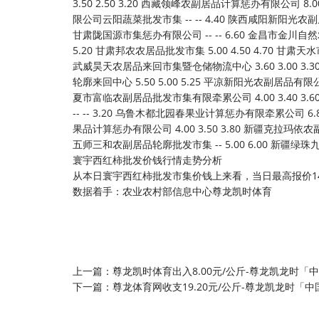
寰宇西红柿批发价钱行情走势分析
从本日寰宇西红柿批发市集价钱上来看，当日最高报价14.00
数据着手：农业农村部信息中心尊龙凯时体育
上一篇：
尊龙凯时体育出入8.00元/公斤-尊龙凯龙时「
下一篇：
尊龙体育网收支19.20元/公斤-尊龙凯龙时「