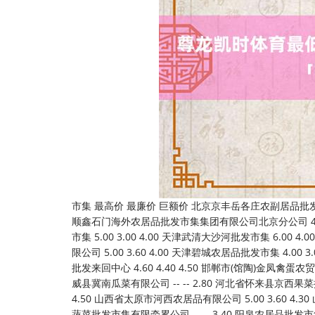
市集 最高价 最廉价 巨额价 北京京丰岳各庄农副居品批发市集 5.20 4.00 4.20 北京新发地农副居品批发市集信息中心 4.00 2.80 3.40 北京顺鑫石门海外农居品批发市集集团有限公司北京分公司 4.80 4.40 4.60 北京向阳区大洋路轮廓市集 9.00 8.00 8.50 天津何庄子农居品批发市集 5.00 3.00 4.00 天津武清大沙河批发市集 6.00 4.00 5.00 天津市金钟河蔬菜营业中心 5.00 3.00 3.00 天津市红旗农贸轮廓批发市集有限公司 5.00 3.60 4.00 天津碧城农居品批发市集 4.00 3.00 3.50 天津韩家墅海吉星农居品物流有限公司 5.60 3.60 4.60 石家庄海外农居品批发来回中心 4.60 4.40 4.50 邯郸市(馆陶)金凤禽蛋农贸批发市集 3.40 3.40 3.40 邯郸诱骗区滏东当代农业惩办有限公司 4.00 2.40 3.00 威县冀南瓜菜有限公司 -- -- 2.80 河北省怀来县京西果菜批发市集有限牵累公司 -- 5.00 5.00 河北张家口市京北农居品轮廓市集 4.60 4.40 4.50 山西省太原市河西农居品有限公司 5.00 3.60 4.30 山西太原丈子头农居品物流园（原城东利民） 5.00 4.00 4.50 山西省大同市振华蔬菜批发市集有限牵累公司 -- -- 3.40 阳泉农居品批发市集有限公司 -- -- 4.40 山西省长治市紫坊农居品轮廓来回市集有限公司 5.00 4.40 4.70 山西省晋城市绿欣农居品营业有限公司 4.20 4.00 4.10 晋城市绿盛农工商实业有限公司农副居品批发市集 4.00 4.00 4.00 山西省朔州大运果菜批发市集有限公司 6.00 4.80 5.40 山西新绛县蔬菜批发市集 3.00 2.00 2.50 运城蔬菜批发市集有限公司 4.80 3.60 3.80 山西省临汾市尧都区奶牛场尧丰农副居品批发市集 -- -- 4.20 孝义市绿海蔬菜批发销售有限公司 -- -- 4.00 山西汾阳市晋阳农副居品批发市集 -- -- 4.60 内蒙古呼和浩特市东瓦窑农副居品批发市集有