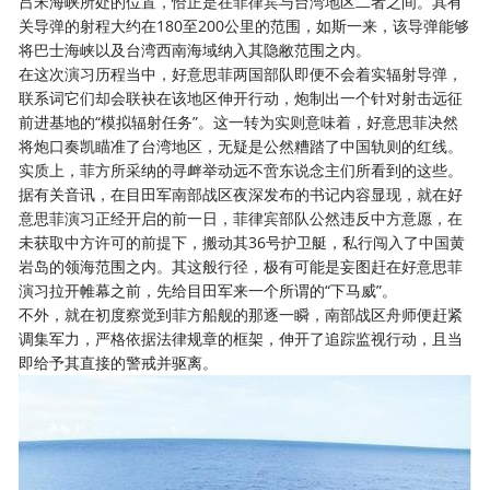
吕宋海峡所处的位置，恰正是在菲律宾与台湾地区二者之间。其有
关导弹的射程大约在180至200公里的范围，如斯一来，该导弹能够
将巴士海峡以及台湾西南海域纳入其隐敝范围之内。
在这次演习历程当中，好意思菲两国部队即便不会着实辐射导弹，
联系词它们却会联袂在该地区伸开行动，炮制出一个针对射击远征
前进基地的“模拟辐射任务”。这一转为实则意味着，好意思菲决然
将炮口奏凯瞄准了台湾地区，无疑是公然糟踏了中国轨则的红线。
实质上，菲方所采纳的寻衅举动远不啻东说念主们所看到的这些。
据有关音讯，在目田军南部战区夜深发布的书记内容显现，就在好
意思菲演习正经开启的前一日，菲律宾部队公然违反中方意愿，在
未获取中方许可的前提下，搬动其36号护卫艇，私行闯入了中国黄
岩岛的领海范围之内。其这般行径，极有可能是妄图赶在好意思菲
演习拉开帷幕之前，先给目田军来一个所谓的“下马威”。
不外，就在初度察觉到菲方船舰的那逐一瞬，南部战区舟师便赶紧
调集军力，严格依据法律规章的框架，伸开了追踪监视行动，且当
即给予其直接的警戒并驱离。