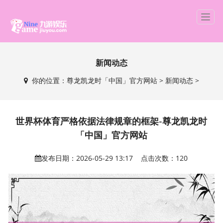
T
o
g
g
新闻动态
l
e
你的位置：
尊龙凯龙时「中国」官方网站
>
新闻动态
>
n
a
v
i
世界杯体育严格依据法律规章的框架-尊龙凯龙时
g
「中国」官方网站
a
t
发布日期：2026-05-29 13:17 点击次数：120
i
o
n