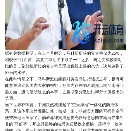
据有关数据标明，在上个月时分，马科斯所获的复古率仅为25%，
相较于2月而言，其复古率近乎下跌了一半之多。与之变成较着对
比的是，副总统萨拉的复古率呈现出直线上扬的态势，决然达到了
59%的水平。
在此种情形之下，马科斯派出艨艟对黄岩岛进行骚扰之举，极有可
能意在滚动其国内大家的视野，把国内存在的矛盾焦点转至南海问
题方面，进而借助这么的本事，去赢取部分激进民粹分子所投出的
选票。
当下世界杯体育，中国决然构建起了“空天海地”一体化的防控体
系，且该体系决然发展进修，如斯一来，菲律宾方面的可操作空间
便被极地面压缩了。倘若菲律宾握意要充任好意思国在南海寻事生
非的“马前卒”，那么其最终的结局例必是收之桑榆，落得个一败涂
地的下场。这一切的容貌决然卓越昭彰，菲律宾方面实在应当审慎