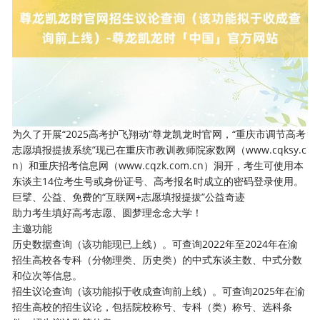
为久了开展“2025高考护飞翔动”尊龙凯龙时官网，“重庆市调节高考
志愿填报提拔系统”现已在重庆市教训教师院家数网（www.cqksy.c
n）和重庆招考信息网（www.cqzk.com.cn）洞开，考生可使用本
东谈主14位考生号或身份证号、高考报名时成立的密码登录使用。
巨擘、公益、免费的“互联网+志愿填报提拔”公益奇迹
助力考生填好高考志愿、圆梦理念念大学！
主邀功能
历史数据查询（该功能现已上线）。可查询2022年至2024年在渝
招生高校各专科（分物理类、历史类）的中式东谈主数、中式分数
和位次等信息。
招生议论查询（该功能拟于收成查询前上线）。可查询2025年在渝
招生高校的招生议论，包括院校称号、专科（类）称号、选科条