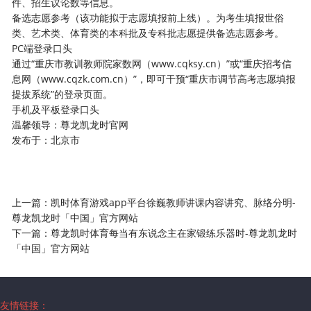
件、招生议论数等信息。
备选志愿参考（该功能拟于志愿填报前上线）。为考生填报世俗
类、艺术类、体育类的本科批及专科批志愿提供备选志愿参考。
PC端登录口头
通过“重庆市教训教师院家数网（www.cqksy.cn）”或“重庆招考信
息网（www.cqzk.com.cn）”，即可干预“重庆市调节高考志愿填报
提拔系统”的登录页面。
手机及平板登录口头
温馨领导：尊龙凯龙时官网
发布于：北京市
上一篇：
凯时体育游戏app平台徐巍教师讲课内容讲究、脉络分明-
尊龙凯龙时「中国」官方网站
下一篇：
尊龙凯时体育每当有东说念主在家锻练乐器时-尊龙凯龙时
「中国」官方网站
友情链接：