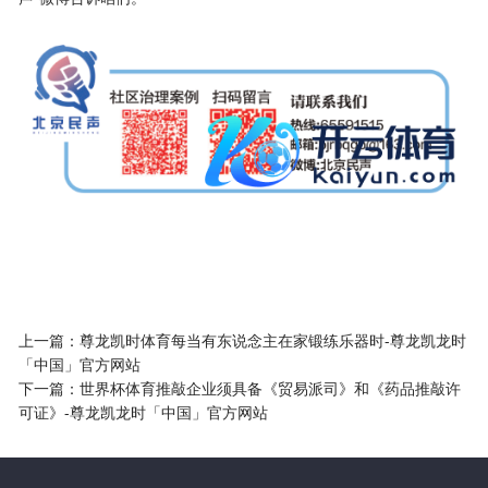
上一篇：
尊龙凯时体育每当有东说念主在家锻练乐器时-尊龙凯龙时
「中国」官方网站
下一篇：
世界杯体育推敲企业须具备《贸易派司》和《药品推敲许
可证》-尊龙凯龙时「中国」官方网站