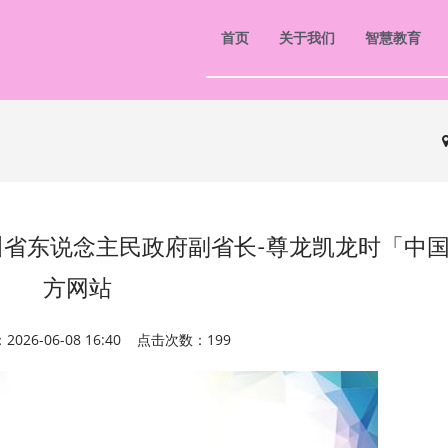
首页
关于我们
智慧教育
省东说念主民政府副省长-尊龙凯龙时「中
方网站
026-06-08 16:40 点击次数：199