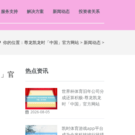
服务支持
解决方案
新闻动态
投资者关系
你的位置：
尊龙凯龙时「中国」官方网站
>
新闻动态
>
热点资讯
国」官
世界杯体育旧年公司分
成还算积极-尊龙凯龙
时「中国」官方网站
2026-08-05
凯时体育游戏app平台
成为金发科技竣行状绩