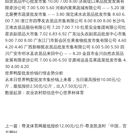
阳农居品中心批发市集 10.00 7.00 8.00 济南堤口果品批发发展有
限牵涉公司 7.00 5.00 5.60 河南内黄果蔬城有限公司 -- -- 5.20 湖
北襄樊市蔬菜批发市集 -- -- 3.80 湖北浠水农居品批发市集 8.60 6.
00 7.30 潜江市四季友农居品市集有限公司 8.00 8.00 8.00 长沙马
王堆农居品股份有限公司 7.20 7.00 7.10 红星实业集团有限公司红
星农副居品大市集 7.02 6.83 6.92 广东汕头农副居品批发中心市集
9.00 7.00 8.00 广东江门市新会区生果食物批发市集有限公司 4.60
4.20 4.40 广西新柳邕农居品批发市集有限公司 6.00 5.00 5.50 四
川广安市邻水县农居品来回中心 -- -- 8.20 金昌市金川自然农居品
发展有限牵涉公司 7.00 6.00 6.50 甘肃靖远县瓜果蔬菜批发市集 4.
30 4.00 4.20
世界鸭梨批发价钱行情走势分析
从本日世界鸭梨批发市集价钱上来看，当日最高报价10.00元/公
斤，最低报价2.50元/公斤，出入7.50元/公斤。
数据起原：农业农村部信息中心世界杯体育
上一篇：
尊龙体育网最低报价12.00元/公斤-尊龙凯龙时「中国」官
方网站