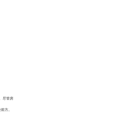
。尽管房
业前方。