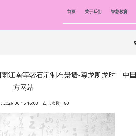
首页
关于我们
智慧教育
雨江南等奢石定制布景墙-尊龙凯龙时「中
方网站
2026-06-15 16:03 点击次数：80