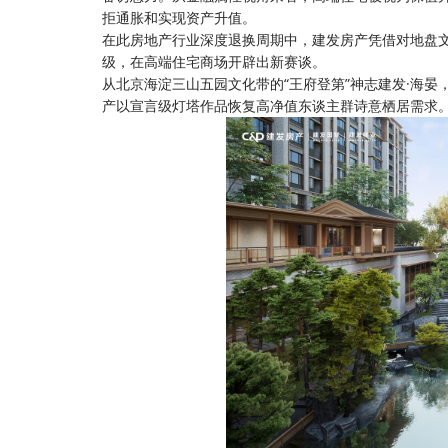
拒通胀和实现资产升值。
在此房地产行业深度退换周期中，建发房产凭借对地盘
级，在高端住宅商场开辟出新赛谈。
从北京海淀三山五园文化带的“王府登第”神志建发·海晏
产以宣言级灯塔作品恢复高净值东谈主群诗意栖居需求