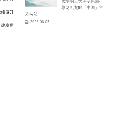
预增的三大主要原因-
尊龙凯龙时「中国」官
全维度升
方网站
2026-08-05
，建发房