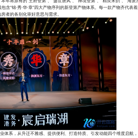
将原有的“王府登第”、“盛世唐风”、“禅境登第”、“精良宋韵”、“海派
成包含“锦·秀·华·章”四大产物序列的新登第产物体系。每一款产物齐代表
购房者的各别化审好意思与需求。
就业体系，从升迁不雅感、提供便利、打造特质、引发动能四个维度启航，