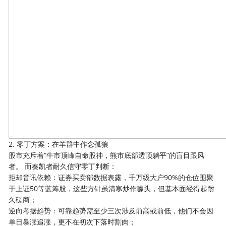
2. 零丁方案：在羊群中作念孤狼
股市充斥着“牛市顶峰自命股神，熊市底部透顶躺平”的盲目跟风
者。 而奏凯者耐久信守零丁判断：
拒却音讯依赖：证券买卖部数据表露，千万级大户90%的仓位围聚
于上证50等蓝筹股，这些方针虽清寒炒作噱头，但基本面经得起耐
久磋商；
逆向考据趋势：可靠趋势需至少三次涉及前高或前低，他们不会因
单日暴涨追涨，更不在初次下落时割肉；