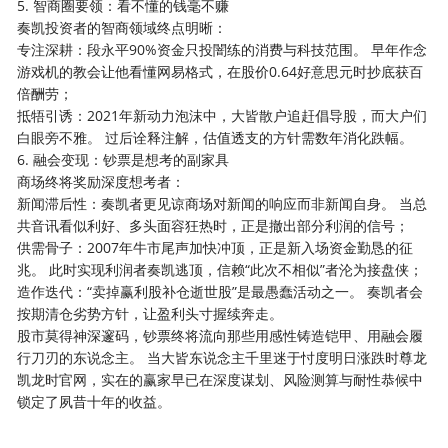
5. 智商圈要领：看不懂的钱毫不赚
奏凯投资者的智商领域终点明晰：
专注深耕：段永平90%资金只投闇练的消费与科技范围。 早年作念
游戏机的教会让他看懂网易格式，在股价0.64好意思元时抄底获百
倍酬劳；
抵牾引诱：2021年新动力泡沫中，大皆散户追赶倡导股，而大户们
白眼旁不雅。 过后诠释注解，估值透支的方针需数年消化跌幅。
6. 融会变现：钞票是想考的副家具
商场终将奖励深度想考者：
新闻滞后性：奏凯者更见谅商场对新闻的响应而非新闻自身。 当总
共音讯看似利好、多头面容狂热时，正是撤出部分利润的信号；
供需骨子：2007年牛市尾声加快冲顶，正是新入场资金勤恳的征
兆。 此时实现利润者奏凯逃顶，信赖“此次不相似”者沦为接盘侠；
造作迭代：“卖掉赢利股补仓逝世股”是最愚蠢活动之一。 奏凯者会
按期清仓劣势方针，让盈利头寸握续奔走。
股市莫得神深邃码，钞票终将流向那些用感性铸造铠甲、用融会履
行刀刃的东说念主。 当大皆东说念主千里迷于忖度明日涨跌时尊龙
凯龙时官网，实在的赢家早已在深度谋划、风险测算与耐性恭候中
锁定了夙昔十年的收益。