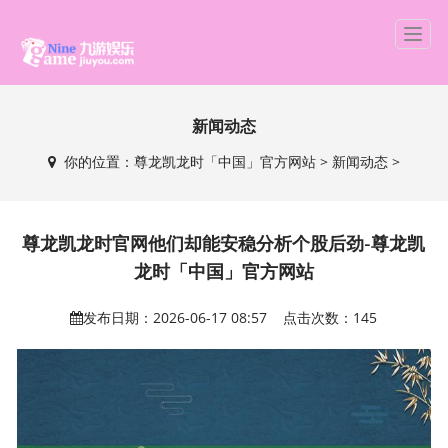
T
o
g
g
新闻动态
l
e
你的位置：
尊龙凯龙时「中国」官方网站
>
新闻动态
>
n
a
v
i
尊龙凯龙时官网他们却能安稳分析个股后劲-尊龙凯
g
龙时「中国」官方网站
a
t
发布日期：2026-06-17 08:57 点击次数：145
i
o
n