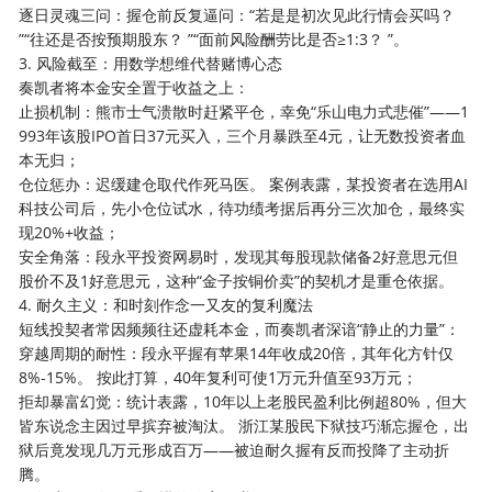
逐日灵魂三问：握仓前反复逼问：“若是是初次见此行情会买吗？
”“往还是否按预期股东？ ”“面前风险酬劳比是否≥1:3？ ”。
3. 风险截至：用数学想维代替赌博心态
奏凯者将本金安全置于收益之上：
止损机制：熊市士气溃散时赶紧平仓，幸免“乐山电力式悲催”——1
993年该股IPO首日37元买入，三个月暴跌至4元，让无数投资者血
本无归；
仓位惩办：迟缓建仓取代作死马医。 案例表露，某投资者在选用AI
科技公司后，先小仓位试水，待功绩考据后再分三次加仓，最终实
现20%+收益；
安全角落：段永平投资网易时，发现其每股现款储备2好意思元但
股价不及1好意思元，这种“金子按铜价卖”的契机才是重仓依据。
4. 耐久主义：和时刻作念一又友的复利魔法
短线投契者常因频频往还虚耗本金，而奏凯者深谙“静止的力量”：
穿越周期的耐性：段永平握有苹果14年收成20倍，其年化方针仅
8%-15%。 按此打算，40年复利可使1万元升值至93万元；
拒却暴富幻觉：统计表露，10年以上老股民盈利比例超80%，但大
皆东说念主因过早摈弃被淘汰。 浙江某股民下狱技巧渐忘握仓，出
狱后竟发现几万元形成百万——被迫耐久握有反而投降了主动折
腾。