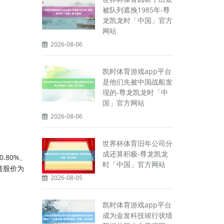
被队列遮挽1985年-尊
龙凯龙时「中国」官方
网站
2026-08-06
凯时体育游戏app平台
是他们先被中国战船发
现的-尊龙凯龙时「中
国」官方网站
2026-08-06
世界杯体育旧年公司分
成还算积极-尊龙凯龙
.80%、
时「中国」官方网站
，转股价为
2026-08-05
凯时体育游戏app平台
成为金发科技竣行状绩