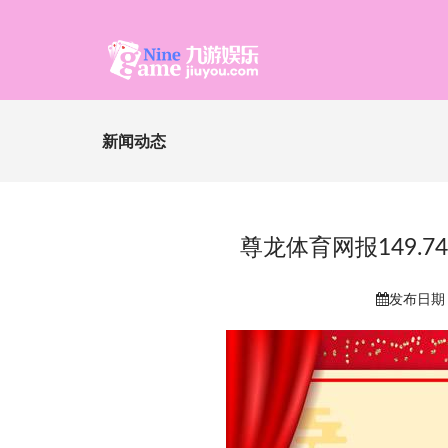
新闻动态
尊龙体育网报149.
发布日期：