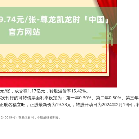
4元/张，成交额1.17亿元，转股溢价率15.42%。
次刊行的可转债票面利率设定为：第一年0.30%、第二年0.50%、第三年0
对应正股名福立旺，正股最新价为19.33元，转股开动日为2024年2月19日
01240019号）尊龙体育网，不组成投资刻毒。