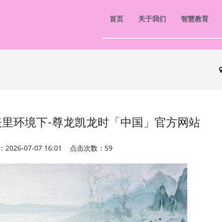
首页
关于我们
智慧教育
里环境下-尊龙凯龙时「中国」官方网站
2026-07-07 16:01 点击次数：59