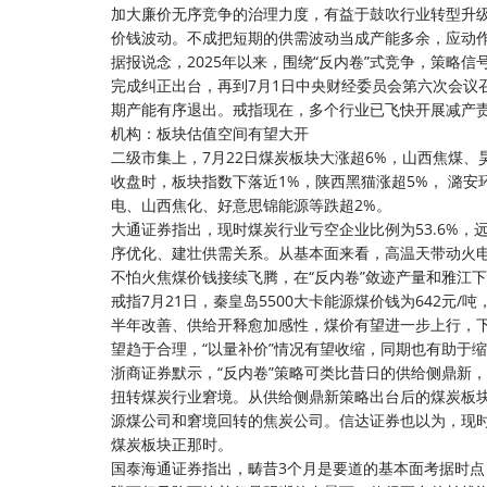
加大廉价无序竞争的治理力度，有益于鼓吹行业转型升
价钱波动。不成把短期的供需波动当成产能多余，应动作
据报说念，2025年以来，围绕“反内卷”式竞争，策略
完成纠正出台，再到7月1日中央财经委员会第六次会议
期产能有序退出。戒指现在，多个行业已飞快开展减产责
机构：板块估值空间有望大开
二级市集上，7月22日煤炭板块大涨超6%，山西焦煤、
收盘时，板块指数下落近1%，陕西黑猫涨超5%， 潞安
电、山西焦化、好意思锦能源等跌超2%。
大通证券指出，现时煤炭行业亏空企业比例为53.6%，远
序优化、建壮供需关系。从基本面来看，高温天带动火
不怕火焦煤价钱接续飞腾，在“反内卷”敛迹产量和雅江
戒指7月21日，秦皇岛5500大卡能源煤价钱为642元
半年改善、供给开释愈加感性，煤价有望进一步上行，下
望趋于合理，“以量补价”情况有望收缩，同期也有助于
浙商证券默示，“反内卷”策略可类比昔日的供给侧鼎新
扭转煤炭行业窘境。从供给侧鼎新策略出台后的煤炭板块
源煤公司和窘境回转的焦炭公司。信达证券也以为，现
煤炭板块正那时。
国泰海通证券指出，畴昔3个月是要道的基本面考据时点