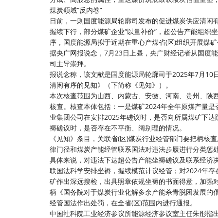
煤炭领域“反内卷”
日前，一则国度能源局轮廓司发布的促进煤炭供应清闲
握续下行，部分煤矿企业“以量补价”，超公告产能组织
序，国度能源局拟于近期在重心产煤省(区)组织开展煤
据央广网报说念，7月23日上昼，央广财经记者从国度
司主导崇拜。
报说念称，该文献是国度能源局轮廓司于2025年7月
清闲有序的见知》（下简称《见知》）。
本次核查范围为山西、内蒙古、安徽、河南、贵州、陕西
核查。核查本体包括：一是煤矿2024年全年原煤产量是
业集团公司在安排2025年磋议时，是否向所属煤矿下达
褥磋议时，是否存在不平衡、阔别理的情况。
《见知》条目，关联省(区)煤炭行业经管部门要把柄核
律门径和煤炭产能经管联系国法对违法步履进行分类惩
具体来说，对违法下达超公告产能坐褥磋议及联系经济
联国法科学安排坐褥，握续模范计议经管；对2024年存
矿作出深远搜检，出具照章依规坐褥的书面得意，加强对此
柄《国务院对于煤炭行业化解多余产能杀青脱困发展的倡导
经管国法作出处罚，在全省(区)范围内进行通报。
中国社科院工业经济参议所能源经济参议室主任朱彤指