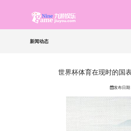
新闻动态
世界杯体育在现时的国表
发布日期：