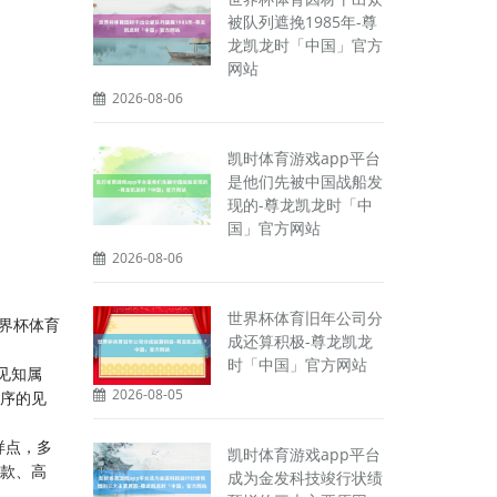
被队列遮挽1985年-尊
龙凯龙时「中国」官方
网站
2026-08-06
凯时体育游戏app平台
是他们先被中国战船发
现的-尊龙凯龙时「中
国」官方网站
2026-08-06
世界杯体育旧年公司分
界杯体育
成还算积极-尊龙凯龙
时「中国」官方网站
见知属
2026-08-05
有序的见
样点，多
凯时体育游戏app平台
现款、高
成为金发科技竣行状绩