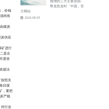
预增的三大主要原因-
尊龙凯龙时「中国」官
松，价钱
方网站
应清闲有
2026-08-05
是由煤炭
煤炭供应
煤矿进行
；二是企
、月度坐
依据法
矿按照关
应条目煤
矿，要把
煤炭产能
，对行业