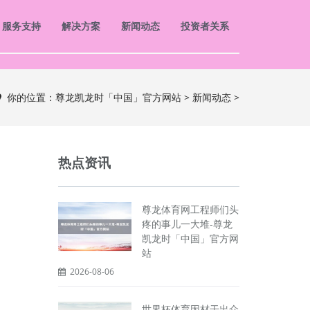
服务支持
解决方案
新闻动态
投资者关系
你的位置：
尊龙凯龙时「中国」官方网站
>
新闻动态
>
热点资讯
尊龙体育网工程师们头
疼的事儿一大堆-尊龙
凯龙时「中国」官方网
站
2026-08-06
世界杯体育因材干出众