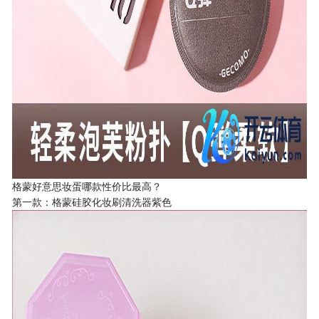
格蒙好意思妆蛋哪款性价比最高？
第一款：格蒙硅胶化妆刷清洗器紫色