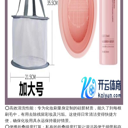
⭕高效清洗性能：专为化妆刷量身定制的硅胶材质，能久了到每根
刷毛中，有用去除残留彩妆及污垢。这使得日常清洁变得快捷方
便，确保化妆用具永远保持最好情景。
⭕便携折叠猜度打算：私有的折叠猜度打算让清洁器便于捎带和存