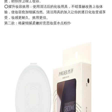
效，助你捍卫竣工妆容。
⭕擢升妆容效用：使用清洁后的化妆用具，不错显赫改善上妆体
验，使妆容愈加细腻当然。清洁用具的加入让你的逐日化妆变成享
受，妆感更耐久、效用更佳。
第二款：格蒙细腻柔嫩好意思妆蛋水点粉扑