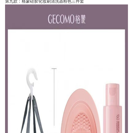
第九款：格蒙硅胶化妆刷清洗器粉色三件套