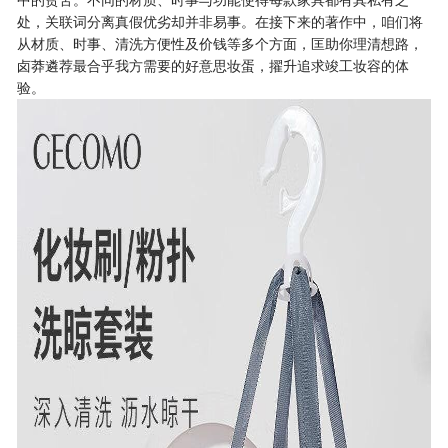
处，关联词分离真假优劣却并非易事。在接下来的著作中，咱们将
从材质、时事、清洗方便性及价钱等多个方面，匡助你理清想路，
卤莽遴荐最合乎我方需要的好意思妆蛋，擢升追求竣工妆容的体
验。