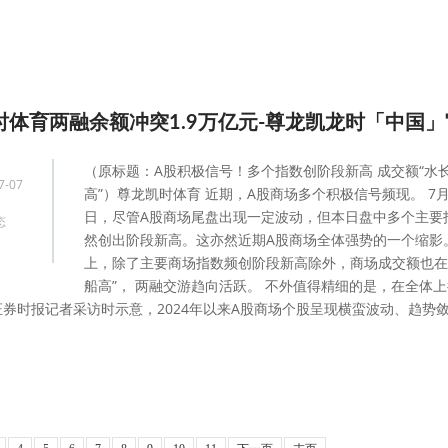
（原标题：A股积极信号！多个指数创阶段新高 成交额“水
7-07
高”）尊龙凯时体育 近期，A股商场多个积极信号频现。 7月
日，尽管A股商场尾盘出现一定波动，但本日盘中多个主要
态
然创出阶段新高。这亦然近期A股商场全体强势的一个缩影
上，除了主要商场指数频创阶段新高除外，商场成交额也在
船高”， 两融交游趋向活跃。 不外值得精细的是，在全体
券时报记者采访时示意，2024年以来A股商场个股呈现横蛮波动、趋势