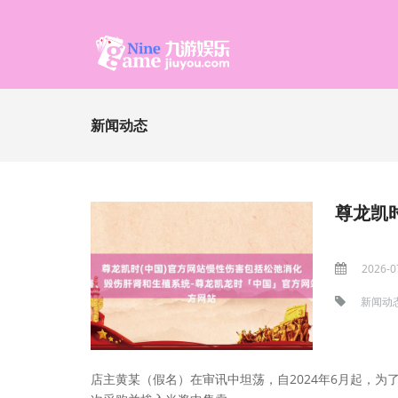
新闻动态
2026-0
新闻动
店主黄某（假名）在审讯中坦荡，自2024年6月起，