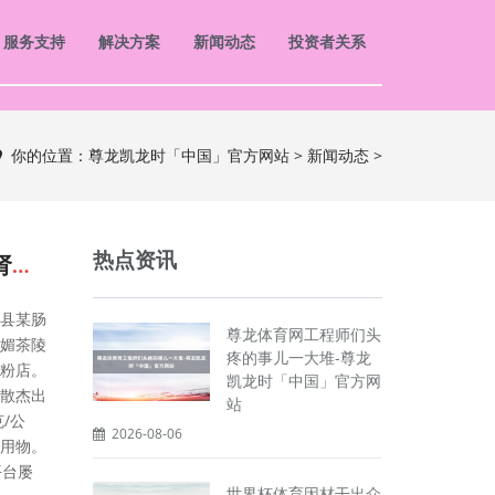
服务支持
解决方案
新闻动态
投资者关系
你的位置：
尊龙凯龙时「中国」官方网站
>
新闻动态
>
热点资讯
尊龙凯时(中国)官方网站慢性伤害包括松弛消化酶、毁伤肝肾和生殖系统-尊龙凯龙时「中国」官方网站
县某肠
尊龙体育网工程师们头
媚茶陵
疼的事儿一大堆-尊龙
粉店。
凯龙时「中国」官方网
散杰出
站
/公
2026-08-06
用物。
平台屡
世界杯体育因材干出众