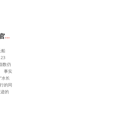
尊龙凯时体育两融余额冲突1.9万亿元-尊龙凯龙时「中国」官方网站
长船
23
指数仍
。 事实
“水长
上行的同
敛迹的