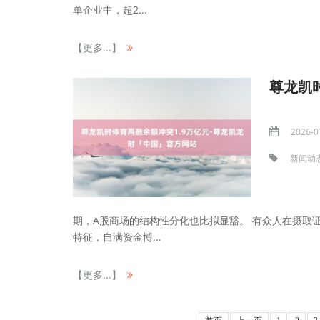
单企业中，超2...
【更多...】
2026-0
新闻动
期，A股商场的结构性分化也比拟显豁。 有众人在摄取证
特征，自满资金博...
【更多...】