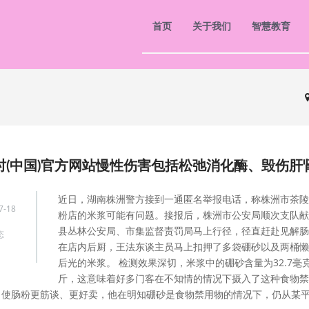
首页
关于我们
智慧教育
近日，湖南株洲警方接到一通匿名举报电话，称株洲市茶陵
7-18
粉店的米浆可能有问题。接报后，株洲市公安局顺次支队献
县丛林公安局、市集监督责罚局马上行径，径直赶赴见解肠
态
在店内后厨，王法东谈主员马上扣押了多袋硼砂以及两桶懒
后光的米浆。 检测效果深切，米浆中的硼砂含量为32.7毫克
斤，这意味着好多门客在不知情的情况下摄入了这种食物禁
为了使肠粉更筋谈、更好卖，他在明知硼砂是食物禁用物的情况下，仍从某