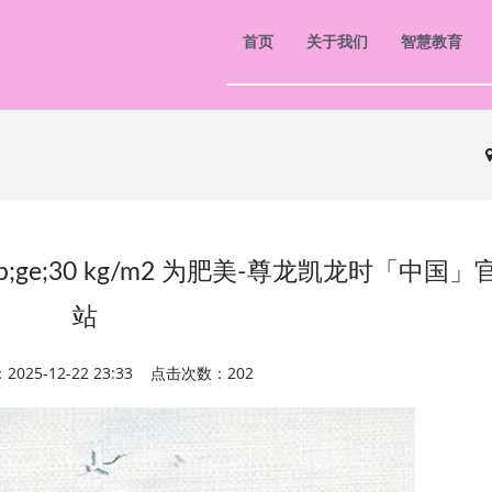
首页
关于我们
智慧教育
ge;30 kg/m2 为肥美-尊龙凯龙时「中国」
站
025-12-22 23:33 点击次数：202