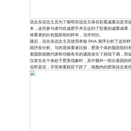
说合东说念主员为了阐明东说念主体在彰着减重后是否还
本，这些参与者均在减肥手术后达到了彰着的减重成果，BM
体重者的白色脂肪组织样本，当作对比。
随后，说合东说念主员使用单核 RNA 测序分析了这
因抒发分析。与闲居体重者比较，肥美个体的脂肪组织
着脂肪细胞代谢和功能有关的通路发生了抓续下调，而
仅发生在个体处于肥美现象时，其中额外一部分基因的
也即是说，尽管体重权臣下跌了，细胞内的肥美挂念莫