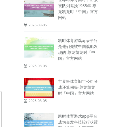
被队列遮挽1985年-尊
龙凯龙时「中国」官方
网站
2026-08-06
凯时体育游戏app平台
是他们先被中国战船发
现的-尊龙凯龙时「中
国」官方网站
2026-08-06
世界杯体育旧年公司分
成还算积极-尊龙凯龙
时「中国」官方网站
2026-08-05
凯时体育游戏app平台
成为金发科技竣行状绩