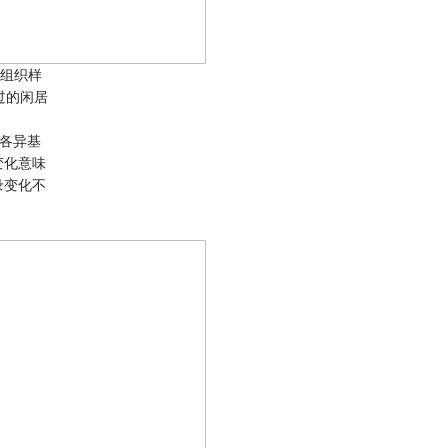
肪组织样
过的闲居
行各异基
变化意味
录变化不