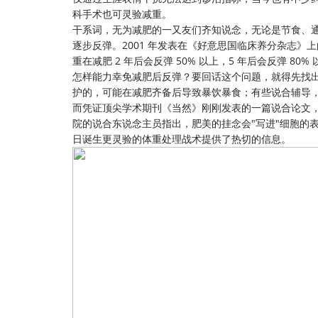
科手术也可灵验减重。
干系词，无为减肥的一又友们齐知说念，无论是节食、
逐步反弹。2001 年发表在《好意思国临床养分杂志》
重在减肥 2 年后会反弹 50% 以上，5 年后会反弹 80%
怎样能力幸免减肥后反弹？要回话这个问题，就得先找
护的，可能在减肥齐备后导致暴饮暴食；有些说合辅导
而凭证顶尖学术期刊《当然》刚刚发表的一篇说合论文，
院的说合东说念主员指出，肥美的挂念会"写进"细胞的
日诞生更灵验的体重处理战术提供了热切的信息。