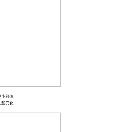
现小鼠体
这些变化