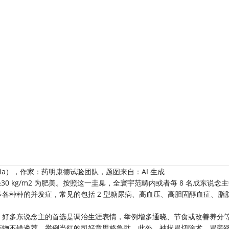
emia），作家：药明康德试验团队，题图来自：AI 生成
0 kg/m2 为肥美。按照这一圭臬，全寰宇范畴内或者每 8 名成东说念主
各种种的并发症，常见的包括 2 型糖尿病、高血压、高胆固醇血症、脂
，好多东说念主的首选是调治生涯表情，举例增多通晓、节食或改善养分
药物不错遴荐，举例当红的司好意思格鲁肽。此外，袖状胃切除术、胃旁