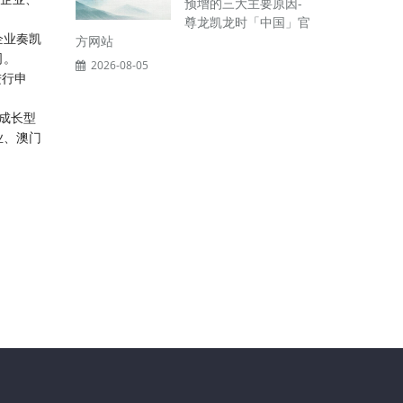
预增的三大主要原因-
尊龙凯龙时「中国」官
企业奏凯
方网站
司。
2026-08-05
进行申
成长型
业、澳门