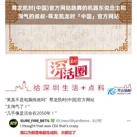
“果真不是电脑殊效吗” 尊龙凯时(中国)官方网站
“太淘气了！”
“几乎像是活命在2050年！”