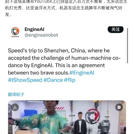
刻下这场直播在YouTube上已得益近八百万次不雅看，无东说念主
机灯光秀、比亚迪浮水方式、机器东说念主跳舞等片断被淘气转
发。