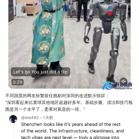
不同国度的网友纷繁留住挑剔对深圳的改进默示惊叹：
“深圳看起来比寰球其他地区超越好多年。基础步履、清洁和技巧氛
围是另一个水平了，委果对夙昔的一排。”