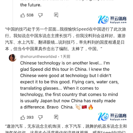
“中国的技巧处于另一个层面…我很愉快Speed在中国进行了此次旅
行。我知说念中国东说念主擅长技巧，但我没料到会这样好。遨游
汽车、水上汽车、翻译眼镜…说到技巧，率先料到的国度相通是日
本，但当今中国果真作念出了编削。太棒了，中国。”
“遨游汽车，无东说念主机饰演，水下汽车，跳舞的机器东说念主和
淘气的叔叔。这是迄今适度最佳的流媒体视频。感谢Speed向咱们