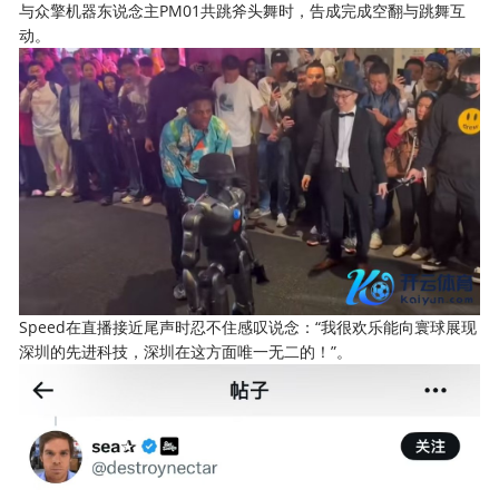
与众擎机器东说念主PM01共跳斧头舞时，告成完成空翻与跳舞互
动。
Speed在直播接近尾声时忍不住感叹说念：“我很欢乐能向寰球展现
深圳的先进科技，深圳在这方面唯一无二的！”。