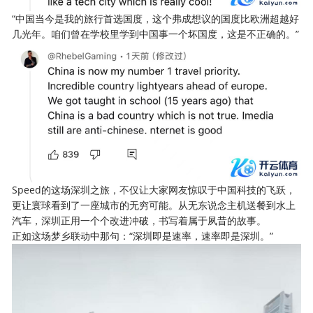
“中国当今是我的旅行首选国度，这个弗成想议的国度比欧洲超越好
几光年。咱们曾在学校里学到中国事一个坏国度，这是不正确的。”
Speed的这场深圳之旅，不仅让大家网友惊叹于中国科技的飞跃，
更让寰球看到了一座城市的无穷可能。从无东说念主机送餐到水上
汽车，深圳正用一个个改进冲破，书写着属于夙昔的故事。
正如这场梦乡联动中那句：“深圳即是速率，速率即是深圳。”