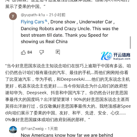
展示了委果的中国。”
“当今好意思国东说念主知说念咱们在技巧上逾期于中国有多远。咱
们仍然合计咱们领有最佳的汽车、最佳的手机…而他们刚刚给你看
了比亚迪汽车，华为手机，和DeepseekAI……他们的无东说念主机
更好，机器东说念主也更好……当今你知说念为什么咱们的政府想
谢却华为、Deepseek、抖音和中国汽车了。你仍然合计好意思国
事最伟大的国度吗？出洋望望寰球！90%的好意思国东说念主甚而
莫得出洋旅行过，仅仅敬佩好意思国事最伟大的。我绝顶感谢Spee
d向咱们展示了委果的中国。友好、和平、先进、安全、心仪……
0%像好意思国媒体或咱们政府刻画的那样。”