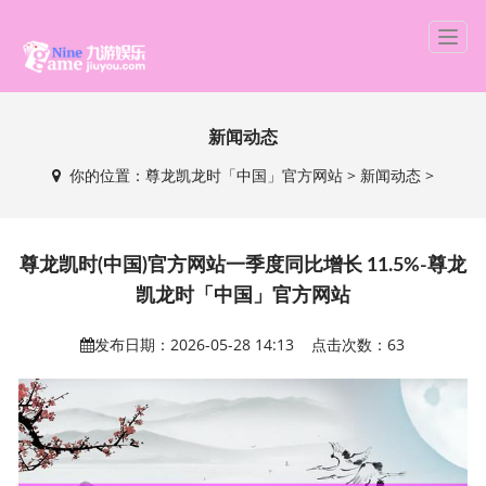
T
o
g
g
新闻动态
l
e
你的位置：
尊龙凯龙时「中国」官方网站
>
新闻动态
>
n
a
v
i
尊龙凯时(中国)官方网站一季度同比增长 11.5%-尊龙
g
凯龙时「中国」官方网站
a
t
发布日期：2026-05-28 14:13 点击次数：63
i
o
n