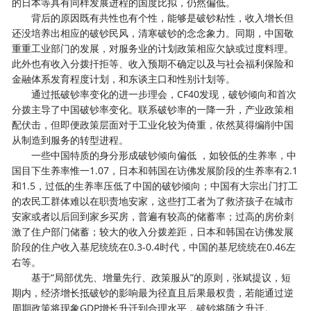
的日本等具有同样发展进程的国度比拟，仍然偏低。
背后的原因既有共性也有个性，能够是破钞粘性，收入增长但
还没培养出相应的破钞民风，清寒破钞的念念象力。同期，中国敬
重重工业部门的发展，对服务业的计划政策相应欠缺或过度料理。
此外也有收入分拨扞拒等、收入预期不确定以及与社会福利保险和
金融体系发育程度计划，和东谈主口和性别计划等。
通过抵破钞率变化的进一步理会，CF40发现，破钞倾向和首次
分拨主导了中国破钞率变化。联系破钞率的一降一升，产业政策相
配伏击，但即便政策层面对于工业化较为倚重，依然莫得编削中国
从制造到服务的转型进程。
一些中国特质的身分形成破钞倾向偏低 ，如较低的生养率，中
国目下生养率惟一1.07，日本和韩国在访佛发展阶段的生养率有2.1
和1.5，过低的生养率压低了中国的破钞倾向；中国有大宗出门打工
的农民工群体难以在职责地安家，这些打工者为了救济孩子在城市
安家或者以后回到家乡买房，普遍有较高的储蓄率；过高的房价刺
激了住户部门储蓄；较大的收入分拨差距，日本和韩国在访佛发展
阶段的住户收入基尼统统在0.3-0.4时代，中国的基尼统统在0.46左
右等。
基于“局部优先、增量先行、政策服从”的原则，张斌提议，短
期内，经济增长抵破钞的影响最为径直且后果最权贵，若能通过逆
周期政策将现象GDP增长升迁到合理水平，破钞将随之升迁。