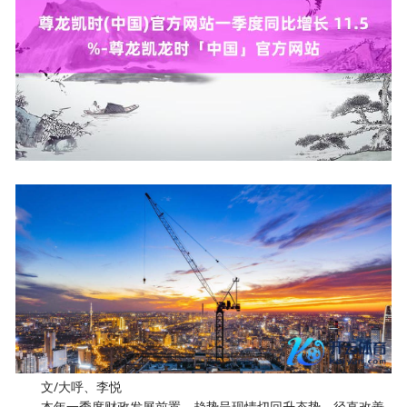
文/大呼、李悦
本年一季度财政发展前置，趋势呈现情切回升态势，径直改善